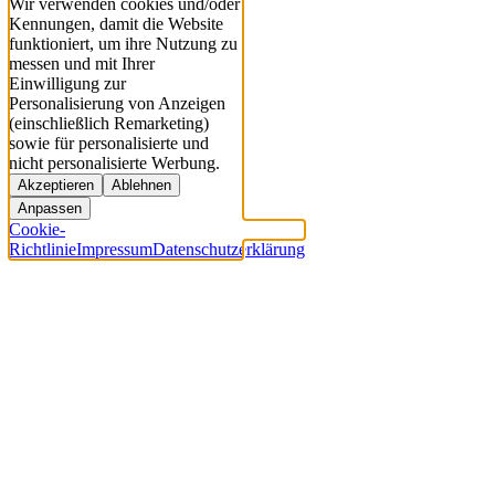
Wir verwenden cookies und/oder
Kennungen, damit die Website
funktioniert, um ihre Nutzung zu
messen und mit Ihrer
Einwilligung zur
Personalisierung von Anzeigen
(einschließlich Remarketing)
sowie für personalisierte und
nicht personalisierte Werbung.
Akzeptieren
Ablehnen
Anpassen
Cookie-
Richtlinie
Impressum
Datenschutzerklärung