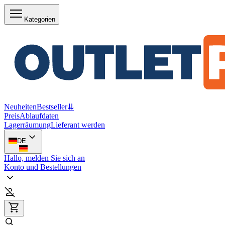
Kategorien
Neuheiten
Bestseller
⇊
Preis
Ablaufdaten
Lagerräumung
Lieferant werden
DE
Hallo, melden Sie sich an
Konto und Bestellungen