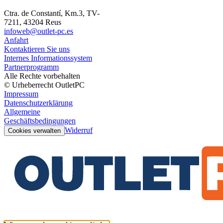
Ctra. de Constantí, Km.3, TV-
7211, 43204 Reus
infoweb@outlet-pc.es
Anfahrt
Kontaktieren Sie uns
Internes Informationssystem
Partnerprogramm
Alle Rechte vorbehalten
© Urheberrecht OutletPC
Impressum
Datenschutzerklärung
Allgemeine
Geschäftsbedingungen
Widerruf
Cookies verwalten