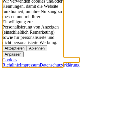
Wir verwenden cookies und/oder
Kennungen, damit die Website
funktioniert, um ihre Nutzung zu
messen und mit Ihrer
Einwilligung zur
Personalisierung von Anzeigen
(einschließlich Remarketing)
sowie für personalisierte und
nicht personalisierte Werbung.
Akzeptieren
Ablehnen
Anpassen
Cookie-
Richtlinie
Impressum
Datenschutzerklärung