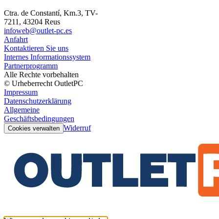
Ctra. de Constantí, Km.3, TV-
7211, 43204 Reus
infoweb@outlet-pc.es
Anfahrt
Kontaktieren Sie uns
Internes Informationssystem
Partnerprogramm
Alle Rechte vorbehalten
© Urheberrecht OutletPC
Impressum
Datenschutzerklärung
Allgemeine
Geschäftsbedingungen
Widerruf
Cookies verwalten