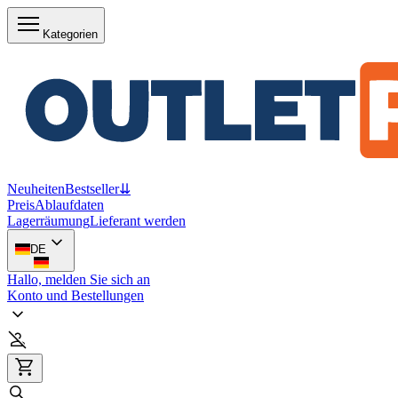
Kategorien
Neuheiten
Bestseller
⇊
Preis
Ablaufdaten
Lagerräumung
Lieferant werden
DE
Hallo, melden Sie sich an
Konto und Bestellungen