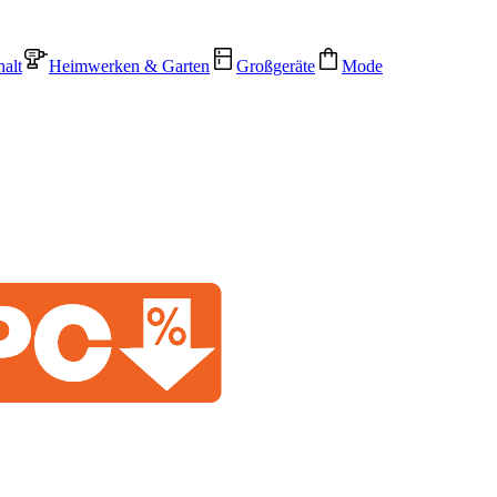
alt
Heimwerken & Garten
Großgeräte
Mode