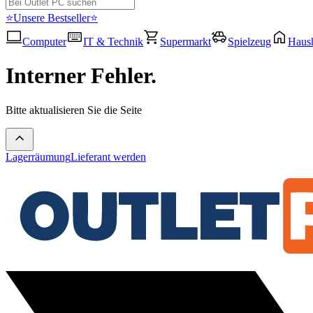
⭐Unsere Bestseller⭐
Computer
IT & Technik
Supermarkt
Spielzeug
Haush
Interner Fehler.
Bitte aktualisieren Sie die Seite
Lagerräumung
Lieferant werden