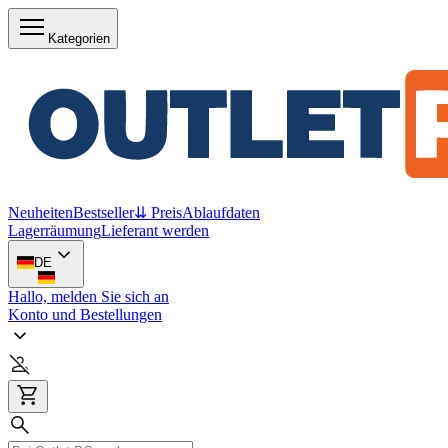
Kategorien
Neuheiten
Bestseller
⇊ Preis
Ablaufdaten
Lagerräumung
Lieferant werden
DE
Hallo, melden Sie sich an
Konto und Bestellungen