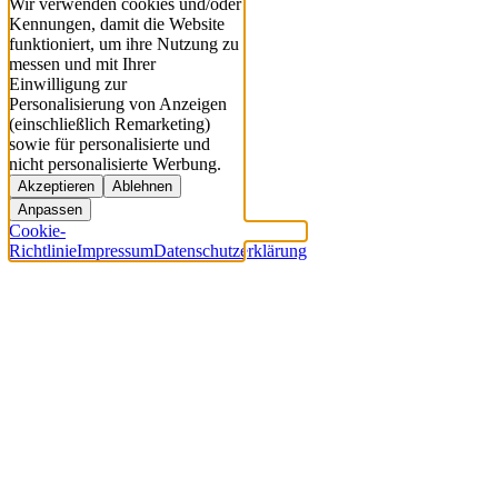
Wir verwenden cookies und/oder
Kennungen, damit die Website
funktioniert, um ihre Nutzung zu
messen und mit Ihrer
Einwilligung zur
Personalisierung von Anzeigen
(einschließlich Remarketing)
sowie für personalisierte und
nicht personalisierte Werbung.
Akzeptieren
Ablehnen
Anpassen
Cookie-
Richtlinie
Impressum
Datenschutzerklärung