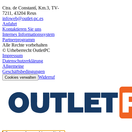
Ctra. de Constantí, Km.3, TV-
7211, 43204 Reus
infoweb@outlet-pc.es
Anfahrt
Kontaktieren Sie uns
Internes Informationssystem
Partnerprogramm
Alle Rechte vorbehalten
© Urheberrecht OutletPC
Impressum
Datenschutzerklärung
Allgemeine
Geschäftsbedingungen
Widerruf
Cookies verwalten