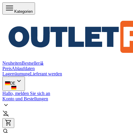
Kategorien
Neuheiten
Bestseller
⇊
Preis
Ablaufdaten
Lagerräumung
Lieferant werden
DE
Hallo, melden Sie sich an
Konto und Bestellungen