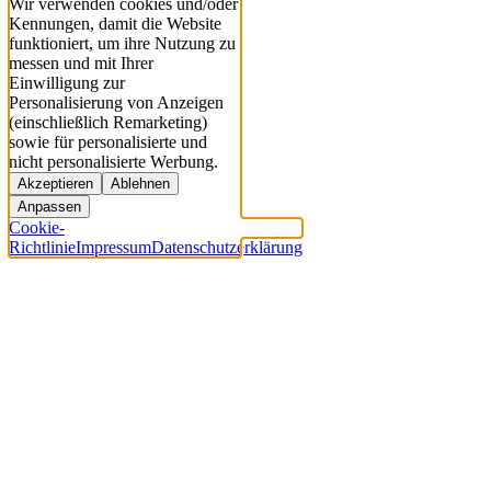
Wir verwenden cookies und/oder
Kennungen, damit die Website
funktioniert, um ihre Nutzung zu
messen und mit Ihrer
Einwilligung zur
Personalisierung von Anzeigen
(einschließlich Remarketing)
sowie für personalisierte und
nicht personalisierte Werbung.
Akzeptieren
Ablehnen
Anpassen
Cookie-
Richtlinie
Impressum
Datenschutzerklärung