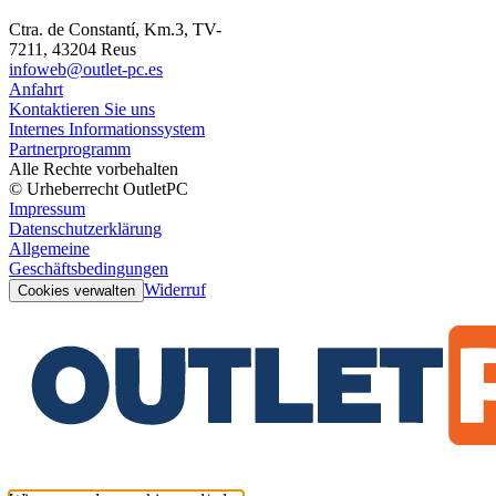
Ctra. de Constantí, Km.3, TV-
7211, 43204 Reus
infoweb@outlet-pc.es
Anfahrt
Kontaktieren Sie uns
Internes Informationssystem
Partnerprogramm
Alle Rechte vorbehalten
© Urheberrecht OutletPC
Impressum
Datenschutzerklärung
Allgemeine
Geschäftsbedingungen
Widerruf
Cookies verwalten