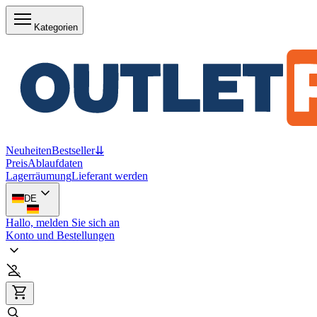
Kategorien
Neuheiten
Bestseller
⇊
Preis
Ablaufdaten
Lagerräumung
Lieferant werden
DE
Hallo, melden Sie sich an
Konto und Bestellungen