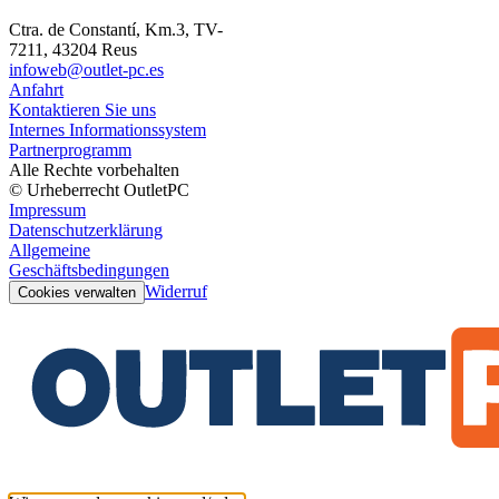
Ctra. de Constantí, Km.3, TV-
7211, 43204 Reus
infoweb@outlet-pc.es
Anfahrt
Kontaktieren Sie uns
Internes Informationssystem
Partnerprogramm
Alle Rechte vorbehalten
© Urheberrecht OutletPC
Impressum
Datenschutzerklärung
Allgemeine
Geschäftsbedingungen
Widerruf
Cookies verwalten