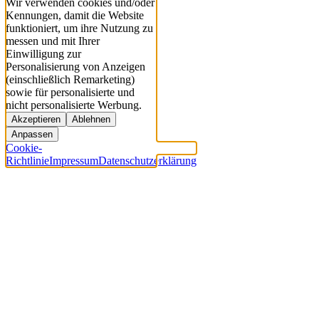
Wir verwenden cookies und/oder
Kennungen, damit die Website
funktioniert, um ihre Nutzung zu
messen und mit Ihrer
Einwilligung zur
Personalisierung von Anzeigen
(einschließlich Remarketing)
sowie für personalisierte und
nicht personalisierte Werbung.
Akzeptieren
Ablehnen
Anpassen
Cookie-
Richtlinie
Impressum
Datenschutzerklärung