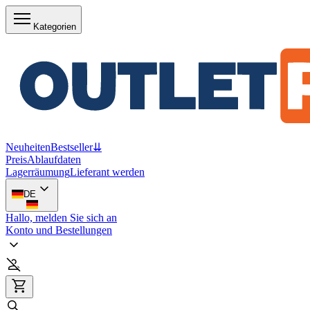
Kategorien
Neuheiten
Bestseller
⇊
Preis
Ablaufdaten
Lagerräumung
Lieferant werden
DE
Hallo, melden Sie sich an
Konto und Bestellungen