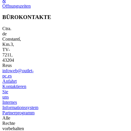
&
Öffnungszeiten
BÜROKONTAKTE
Ctra.
de
Constantí,
Km.3,
TV-
7211,
43204
Reus
infoweb@outlet-
pc.es
Anfahrt
Kontaktieren
Sie
uns
Internes
Informationssystem
Partnerprogramm
Alle
Rechte
vorbehalten