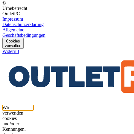
©
Urheberrecht
OutletPC
Impressum
Datenschutzerklärung
Allgemeine
Geschäftsbedingungen
Cookies
verwalten
Widerruf
Wir
verwenden
cookies
und/oder
Kennungen,