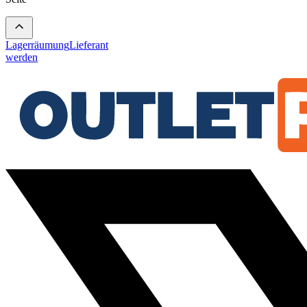
Lagerräumung
Lieferant
werden