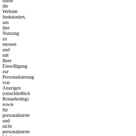
damit
die
Website
funktioniert,
um
ihre
Nutzung
zu
messen
und
mit
Ihrer
Einwilligung
zur
Personalisierung
von
Anzeigen
(einschließlich
Remarketing)
sowie
für
personalisierte
und
nicht
personalisierte