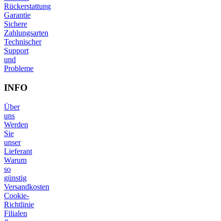
Rückerstattung
Garantie
Sichere
Zahlungsarten
Technischer
Support
und
Probleme
INFO
Über
uns
Werden
Sie
unser
Lieferant
Warum
so
günstig
Versandkosten
Cookie-
Richtlinie
Filialen