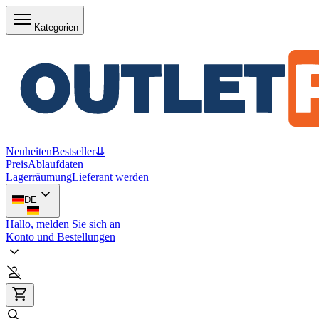
Kategorien
Neuheiten
Bestseller
⇊
Preis
Ablaufdaten
Lagerräumung
Lieferant werden
DE
Hallo, melden Sie sich an
Konto und Bestellungen