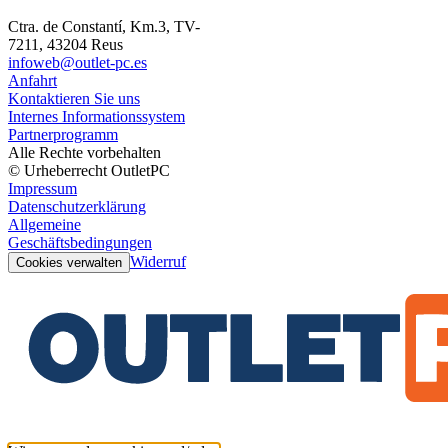
Ctra. de Constantí, Km.3, TV-
7211, 43204 Reus
infoweb@outlet-pc.es
Anfahrt
Kontaktieren Sie uns
Internes Informationssystem
Partnerprogramm
Alle Rechte vorbehalten
© Urheberrecht OutletPC
Impressum
Datenschutzerklärung
Allgemeine
Geschäftsbedingungen
Widerruf
Cookies verwalten