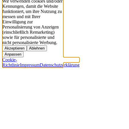
Wir verwenden cookies und/oder
Kennungen, damit die Website
funktioniert, um ihre Nutzung zu
messen und mit Ihrer
Einwilligung zur
Personalisierung von Anzeigen
(einschließlich Remarketing)
sowie für personalisierte und
nicht personalisierte Werbung.
Akzeptieren
Ablehnen
Anpassen
Cookie-
Richtlinie
Impressum
Datenschutzerklärung