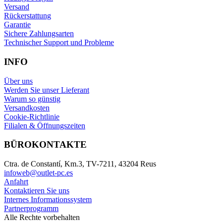
Versand
Rückerstattung
Garantie
Sichere Zahlungsarten
Technischer Support und Probleme
INFO
Über uns
Werden Sie unser Lieferant
Warum so günstig
Versandkosten
Cookie-Richtlinie
Filialen & Öffnungszeiten
BÜROKONTAKTE
Ctra. de Constantí, Km.3, TV-7211, 43204 Reus
infoweb@outlet-pc.es
Anfahrt
Kontaktieren Sie uns
Internes Informationssystem
Partnerprogramm
Alle Rechte vorbehalten