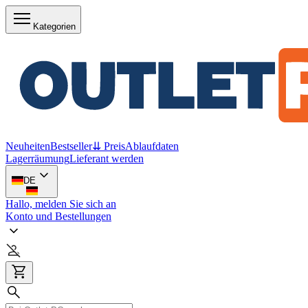
Kategorien
Neuheiten
Bestseller
⇊ Preis
Ablaufdaten
Lagerräumung
Lieferant werden
DE
Hallo, melden Sie sich an
Konto und Bestellungen