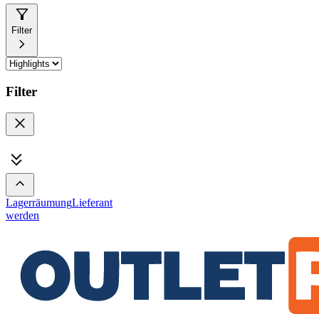
Filter
Filter
Lagerräumung
Lieferant
werden