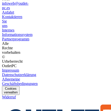
infoweb@outlet-
pc.es
Anfahrt
Kontaktieren
Sie
uns
Internes
Informationssystem
Partnerprogramm
Alle
Rechte
vorbehalten
©
Urheberrecht
OutletPC
Impressum
Datenschutzerklärung
Allgemeine
Geschäftsbedingungen
Cookies
verwalten
Widerruf