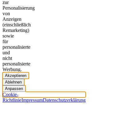
zur
Personalisierung
von
Anzeigen
(einschließlich
Remarketing)
sowie
für
personalisierte
und
nicht
personalisierte
Werbung.
Akzeptieren
Ablehnen
Anpassen
Cookie-
Richtlinie
Impressum
Datenschutzerklärung