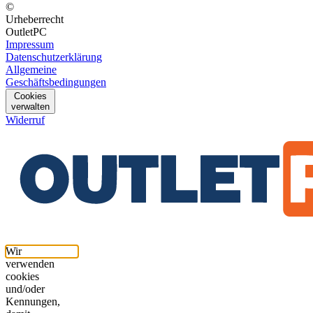
©
Urheberrecht
OutletPC
Impressum
Datenschutzerklärung
Allgemeine
Geschäftsbedingungen
Cookies
verwalten
Widerruf
Wir
verwenden
cookies
und/oder
Kennungen,