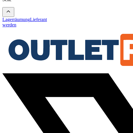
Lagerräumung
Lieferant
werden