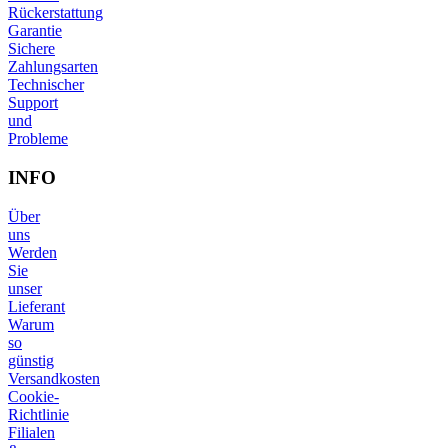
Rückerstattung
Garantie
Sichere
Zahlungsarten
Technischer
Support
und
Probleme
INFO
Über
uns
Werden
Sie
unser
Lieferant
Warum
so
günstig
Versandkosten
Cookie-
Richtlinie
Filialen