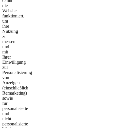
damit
die
Website
funktioniert,
um
ihre
Nutzung
zu
messen
und
mit
Ihrer
Einwilligung
zur
Personalisierung
von
Anzeigen
(einschließlich
Remarketing)
sowie
für
personalisierte
und
nicht
personalisierte