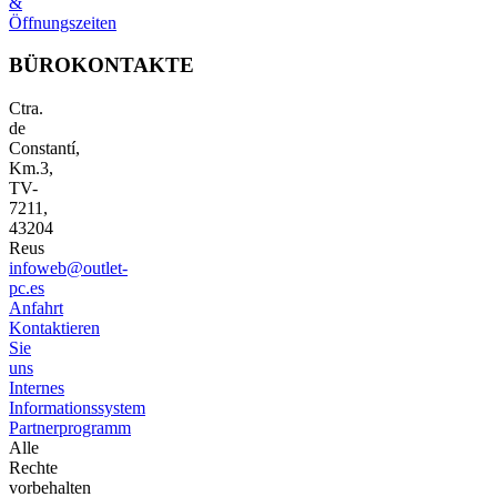
&
Öffnungszeiten
BÜROKONTAKTE
Ctra.
de
Constantí,
Km.3,
TV-
7211,
43204
Reus
infoweb@outlet-
pc.es
Anfahrt
Kontaktieren
Sie
uns
Internes
Informationssystem
Partnerprogramm
Alle
Rechte
vorbehalten