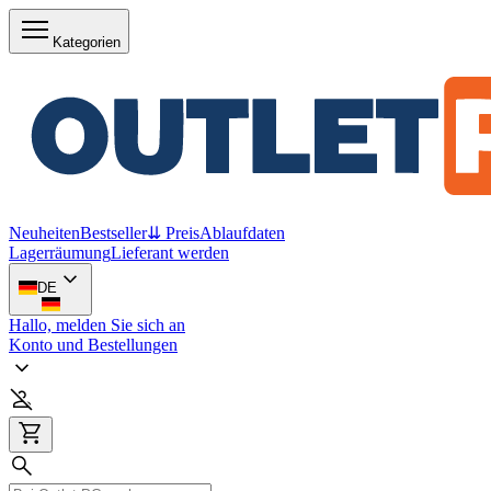
Kategorien
Neuheiten
Bestseller
⇊ Preis
Ablaufdaten
Lagerräumung
Lieferant werden
DE
Hallo, melden Sie sich an
Konto und Bestellungen