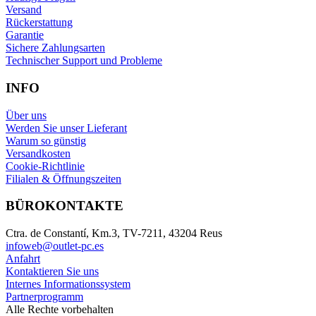
Versand
Rückerstattung
Garantie
Sichere Zahlungsarten
Technischer Support und Probleme
INFO
Über uns
Werden Sie unser Lieferant
Warum so günstig
Versandkosten
Cookie-Richtlinie
Filialen & Öffnungszeiten
BÜROKONTAKTE
Ctra. de Constantí, Km.3, TV-7211, 43204 Reus
infoweb@outlet-pc.es
Anfahrt
Kontaktieren Sie uns
Internes Informationssystem
Partnerprogramm
Alle Rechte vorbehalten