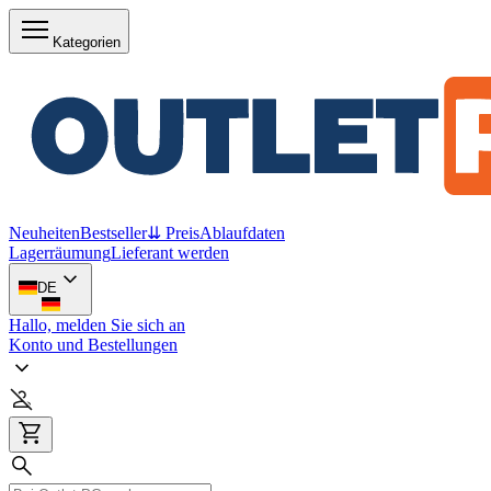
Kategorien
Neuheiten
Bestseller
⇊ Preis
Ablaufdaten
Lagerräumung
Lieferant werden
DE
Hallo, melden Sie sich an
Konto und Bestellungen