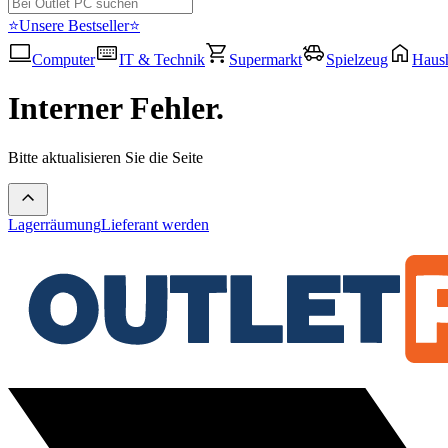
⭐Unsere Bestseller⭐
Computer
IT & Technik
Supermarkt
Spielzeug
Haush
Interner Fehler.
Bitte aktualisieren Sie die Seite
Lagerräumung
Lieferant werden