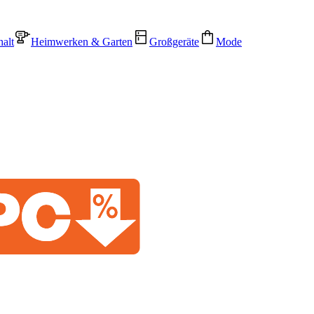
alt
Heimwerken & Garten
Großgeräte
Mode