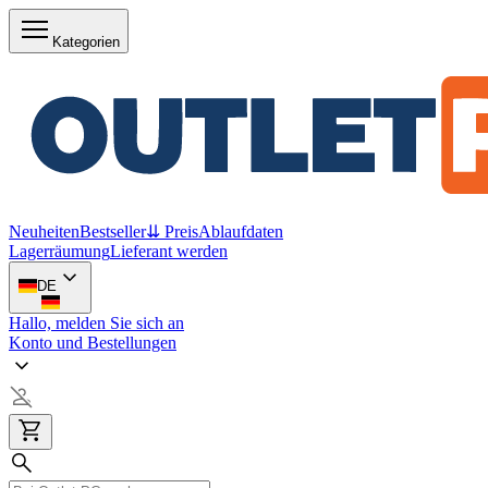
Kategorien
Neuheiten
Bestseller
⇊ Preis
Ablaufdaten
Lagerräumung
Lieferant werden
DE
Hallo, melden Sie sich an
Konto und Bestellungen