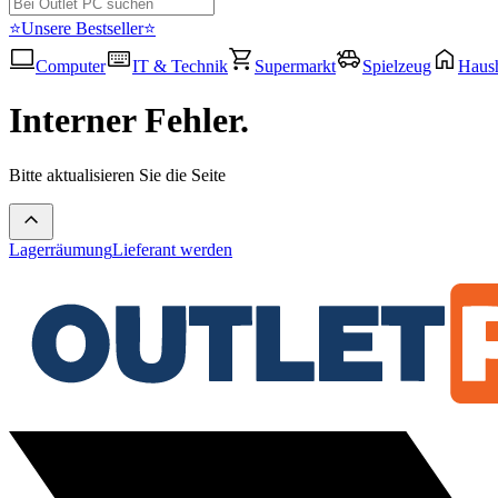
⭐Unsere Bestseller⭐
Computer
IT & Technik
Supermarkt
Spielzeug
Haush
Interner Fehler.
Bitte aktualisieren Sie die Seite
Lagerräumung
Lieferant werden