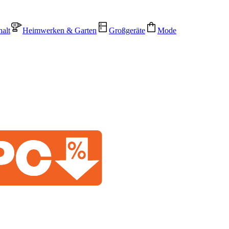
alt
Heimwerken & Garten
Großgeräte
Mode