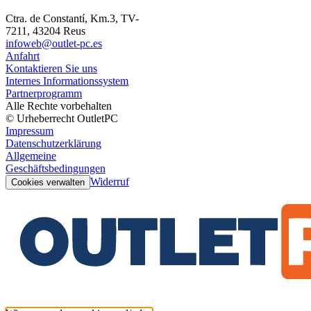
Ctra. de Constantí, Km.3, TV-
7211, 43204 Reus
infoweb@outlet-pc.es
Anfahrt
Kontaktieren Sie uns
Internes Informationssystem
Partnerprogramm
Alle Rechte vorbehalten
© Urheberrecht OutletPC
Impressum
Datenschutzerklärung
Allgemeine
Geschäftsbedingungen
Widerruf
Cookies verwalten