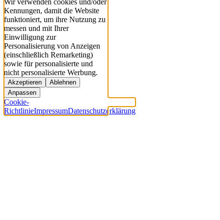
Wir verwenden cookies und/oder
Kennungen, damit die Website
funktioniert, um ihre Nutzung zu
messen und mit Ihrer
Einwilligung zur
Personalisierung von Anzeigen
(einschließlich Remarketing)
sowie für personalisierte und
nicht personalisierte Werbung.
Akzeptieren
Ablehnen
Anpassen
Cookie-
Richtlinie
Impressum
Datenschutzerklärung