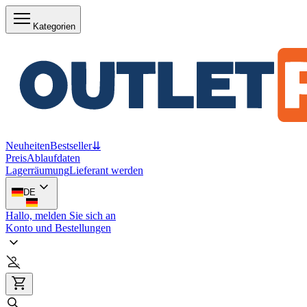
Kategorien
Neuheiten
Bestseller
⇊
Preis
Ablaufdaten
Lagerräumung
Lieferant werden
DE
Hallo, melden Sie sich an
Konto und Bestellungen