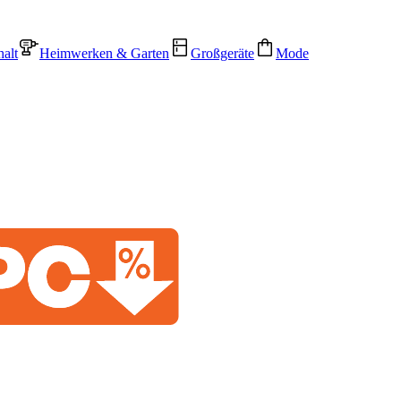
alt
Heimwerken & Garten
Großgeräte
Mode