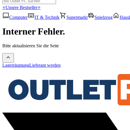
⭐Unsere Bestseller⭐
Computer
IT & Technik
Supermarkt
Spielzeug
Haush
Interner Fehler.
Bitte aktualisieren Sie die Seite
Lagerräumung
Lieferant werden