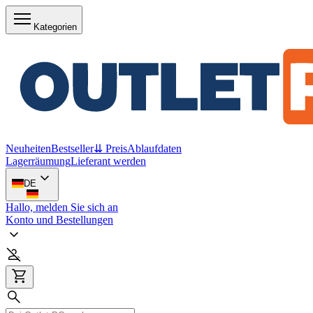
Kategorien
Neuheiten
Bestseller
⇊ Preis
Ablaufdaten
Lagerräumung
Lieferant werden
DE
Hallo, melden Sie sich an
Konto und Bestellungen