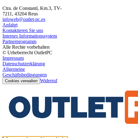
Ctra. de Constantí, Km.3, TV-
7211, 43204 Reus
infoweb@outlet-pc.es
Anfahrt
Kontaktieren Sie uns
Internes Informationssystem
Partnerprogramm
Alle Rechte vorbehalten
© Urheberrecht OutletPC
Impressum
Datenschutzerklärung
Allgemeine
Geschäftsbedingungen
Widerruf
Cookies verwalten