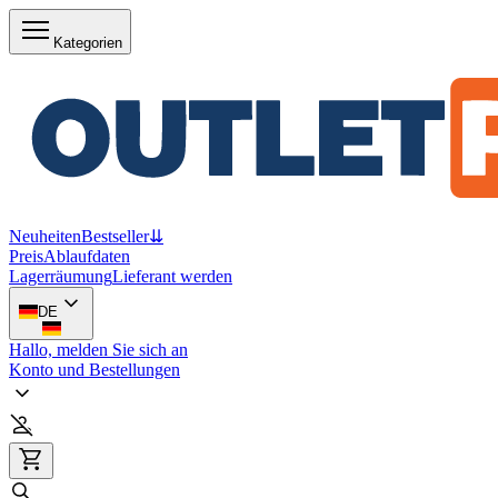
Kategorien
Neuheiten
Bestseller
⇊
Preis
Ablaufdaten
Lagerräumung
Lieferant werden
DE
Hallo, melden Sie sich an
Konto und Bestellungen