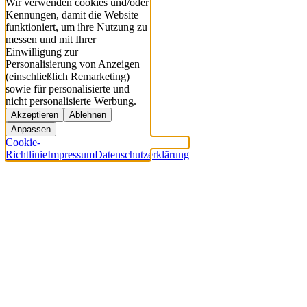
Wir verwenden cookies und/oder
Kennungen, damit die Website
funktioniert, um ihre Nutzung zu
messen und mit Ihrer
Einwilligung zur
Personalisierung von Anzeigen
(einschließlich Remarketing)
sowie für personalisierte und
nicht personalisierte Werbung.
Akzeptieren
Ablehnen
Anpassen
Cookie-
Richtlinie
Impressum
Datenschutzerklärung