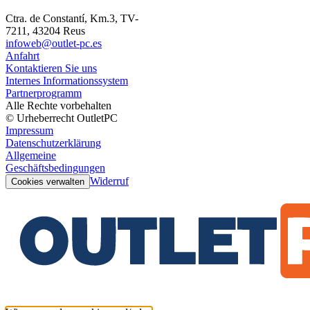
Ctra. de Constantí, Km.3, TV-
7211, 43204 Reus
infoweb@outlet-pc.es
Anfahrt
Kontaktieren Sie uns
Internes Informationssystem
Partnerprogramm
Alle Rechte vorbehalten
© Urheberrecht OutletPC
Impressum
Datenschutzerklärung
Allgemeine
Geschäftsbedingungen
Widerruf
Cookies verwalten