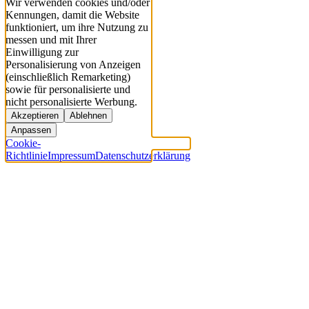
Wir verwenden cookies und/oder
Kennungen, damit die Website
funktioniert, um ihre Nutzung zu
messen und mit Ihrer
Einwilligung zur
Personalisierung von Anzeigen
(einschließlich Remarketing)
sowie für personalisierte und
nicht personalisierte Werbung.
Akzeptieren
Ablehnen
Anpassen
Cookie-
Richtlinie
Impressum
Datenschutzerklärung