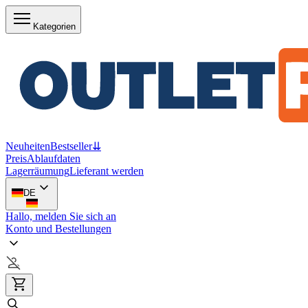
Kategorien
Neuheiten
Bestseller
⇊
Preis
Ablaufdaten
Lagerräumung
Lieferant werden
DE
Hallo, melden Sie sich an
Konto und Bestellungen