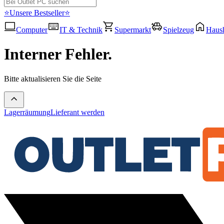
⭐Unsere Bestseller⭐
Computer
IT & Technik
Supermarkt
Spielzeug
Haush
Interner Fehler.
Bitte aktualisieren Sie die Seite
Lagerräumung
Lieferant werden