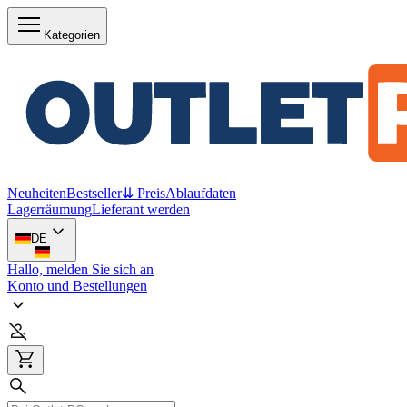
Kategorien
Neuheiten
Bestseller
⇊ Preis
Ablaufdaten
Lagerräumung
Lieferant werden
DE
Hallo, melden Sie sich an
Konto und Bestellungen