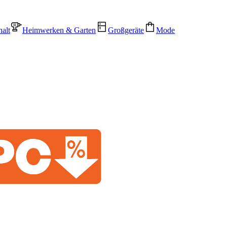
alt
Heimwerken & Garten
Großgeräte
Mode