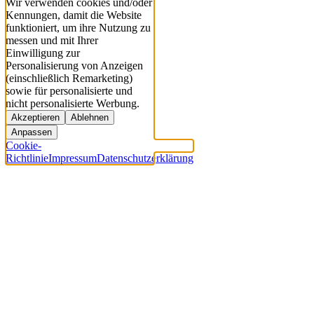
Wir verwenden cookies und/oder
Kennungen, damit die Website
funktioniert, um ihre Nutzung zu
messen und mit Ihrer
Einwilligung zur
Personalisierung von Anzeigen
(einschließlich Remarketing)
sowie für personalisierte und
nicht personalisierte Werbung.
Akzeptieren
Ablehnen
Anpassen
Cookie-
Richtlinie
Impressum
Datenschutzerklärung