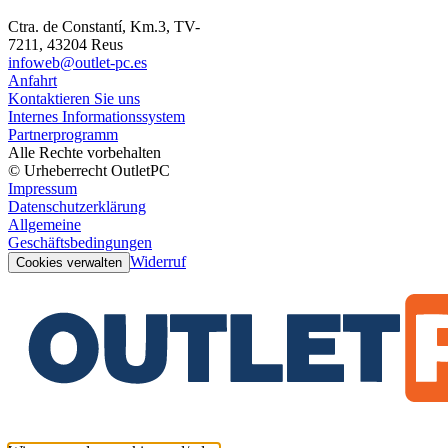
Ctra. de Constantí, Km.3, TV-
7211, 43204 Reus
infoweb@outlet-pc.es
Anfahrt
Kontaktieren Sie uns
Internes Informationssystem
Partnerprogramm
Alle Rechte vorbehalten
© Urheberrecht OutletPC
Impressum
Datenschutzerklärung
Allgemeine
Geschäftsbedingungen
Widerruf
Cookies verwalten