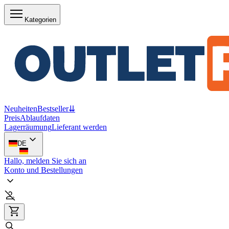
Kategorien
Neuheiten
Bestseller
⇊
Preis
Ablaufdaten
Lagerräumung
Lieferant werden
DE
Hallo, melden Sie sich an
Konto und Bestellungen