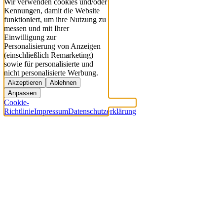
Wir verwenden cookies und/oder
Kennungen, damit die Website
funktioniert, um ihre Nutzung zu
messen und mit Ihrer
Einwilligung zur
Personalisierung von Anzeigen
(einschließlich Remarketing)
sowie für personalisierte und
nicht personalisierte Werbung.
Akzeptieren
Ablehnen
Anpassen
Cookie-
Richtlinie
Impressum
Datenschutzerklärung