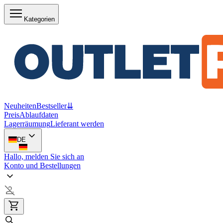
Kategorien
Neuheiten
Bestseller
⇊
Preis
Ablaufdaten
Lagerräumung
Lieferant werden
DE
Hallo, melden Sie sich an
Konto und Bestellungen