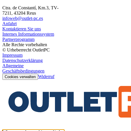
Ctra. de Constantí, Km.3, TV-
7211, 43204 Reus
infoweb@outlet-pc.es
Anfahrt
Kontaktieren Sie uns
Internes Informationssystem
Partnerprogramm
Alle Rechte vorbehalten
© Urheberrecht OutletPC
Impressum
Datenschutzerklärung
Allgemeine
Geschäftsbedingungen
Widerruf
Cookies verwalten