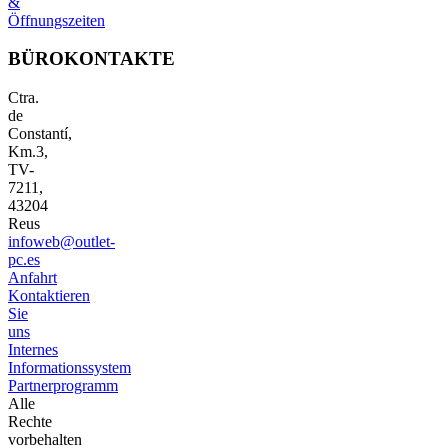
&
Öffnungszeiten
BÜROKONTAKTE
Ctra.
de
Constantí,
Km.3,
TV-
7211,
43204
Reus
infoweb@outlet-
pc.es
Anfahrt
Kontaktieren
Sie
uns
Internes
Informationssystem
Partnerprogramm
Alle
Rechte
vorbehalten