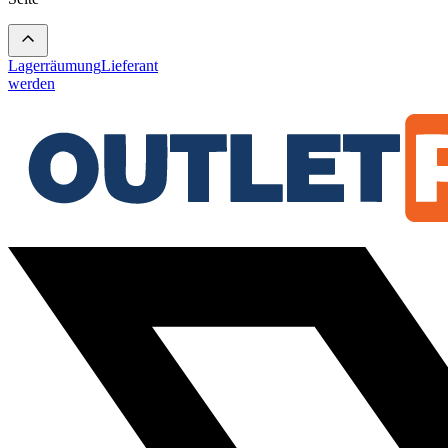
Lagerräumung
Lieferant
werden