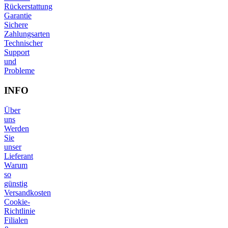
Rückerstattung
Garantie
Sichere
Zahlungsarten
Technischer
Support
und
Probleme
INFO
Über
uns
Werden
Sie
unser
Lieferant
Warum
so
günstig
Versandkosten
Cookie-
Richtlinie
Filialen