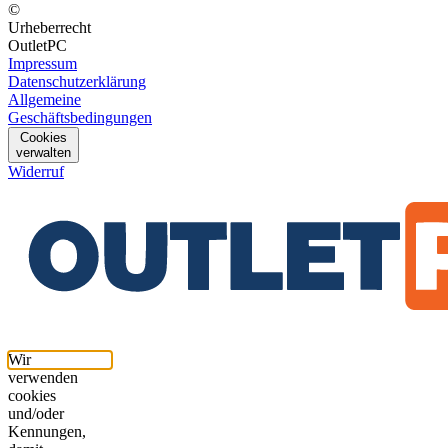
©
Urheberrecht
OutletPC
Impressum
Datenschutzerklärung
Allgemeine
Geschäftsbedingungen
Cookies
verwalten
Widerruf
Wir
verwenden
cookies
und/oder
Kennungen,