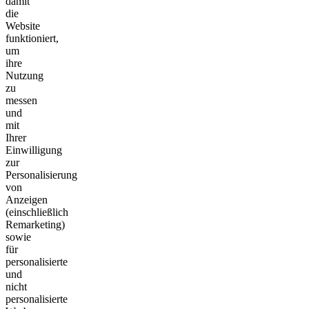
damit
die
Website
funktioniert,
um
ihre
Nutzung
zu
messen
und
mit
Ihrer
Einwilligung
zur
Personalisierung
von
Anzeigen
(einschließlich
Remarketing)
sowie
für
personalisierte
und
nicht
personalisierte