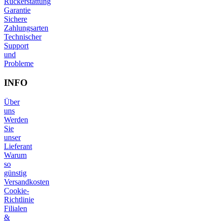
Rückerstattung
Garantie
Sichere
Zahlungsarten
Technischer
Support
und
Probleme
INFO
Über
uns
Werden
Sie
unser
Lieferant
Warum
so
günstig
Versandkosten
Cookie-
Richtlinie
Filialen
&