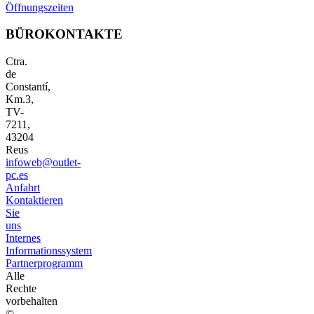
Öffnungszeiten
BÜROKONTAKTE
Ctra.
de
Constantí,
Km.3,
TV-
7211,
43204
Reus
infoweb@outlet-
pc.es
Anfahrt
Kontaktieren
Sie
uns
Internes
Informationssystem
Partnerprogramm
Alle
Rechte
vorbehalten
©