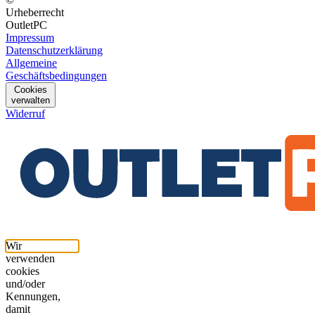
Urheberrecht
OutletPC
Impressum
Datenschutzerklärung
Allgemeine
Geschäftsbedingungen
Cookies
verwalten
Widerruf
Wir
verwenden
cookies
und/oder
Kennungen,
damit