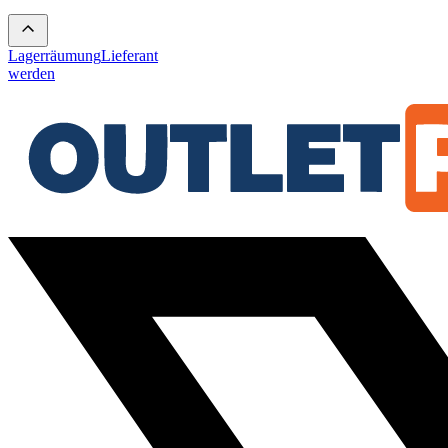
Lagerräumung
Lieferant
werden