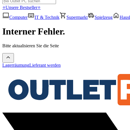
⭐Unsere Bestseller⭐
Computer
IT & Technik
Supermarkt
Spielzeug
Haush
Interner Fehler.
Bitte aktualisieren Sie die Seite
Lagerräumung
Lieferant werden