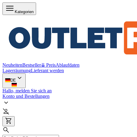
Kategorien
Neuheiten
Bestseller
⇊ Preis
Ablaufdaten
Lagerräumung
Lieferant werden
DE
Hallo, melden Sie sich an
Konto und Bestellungen