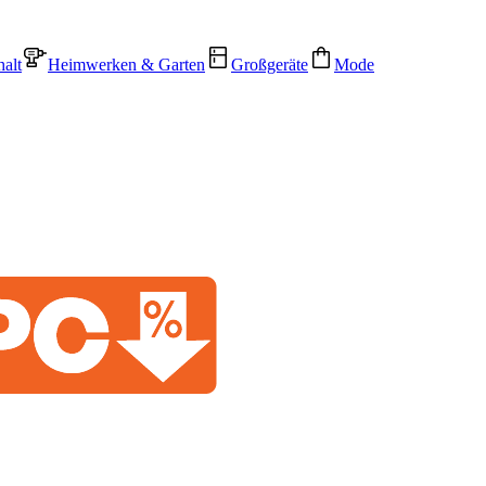
alt
Heimwerken & Garten
Großgeräte
Mode