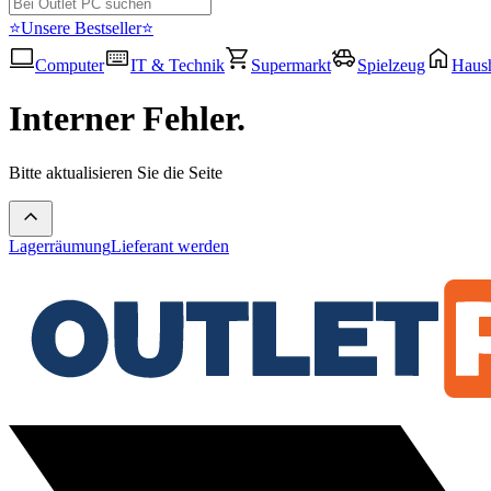
⭐Unsere Bestseller⭐
Computer
IT & Technik
Supermarkt
Spielzeug
Haush
Interner Fehler.
Bitte aktualisieren Sie die Seite
Lagerräumung
Lieferant werden