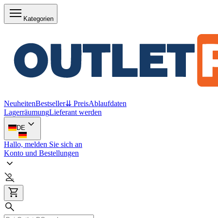
Kategorien
Neuheiten
Bestseller
⇊ Preis
Ablaufdaten
Lagerräumung
Lieferant werden
DE
Hallo, melden Sie sich an
Konto und Bestellungen