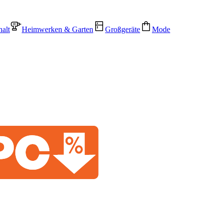
alt
Heimwerken & Garten
Großgeräte
Mode