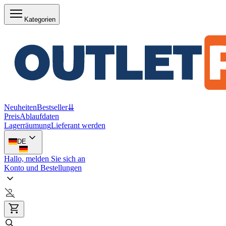
Kategorien
Neuheiten
Bestseller
⇊
Preis
Ablaufdaten
Lagerräumung
Lieferant werden
DE
Hallo, melden Sie sich an
Konto und Bestellungen