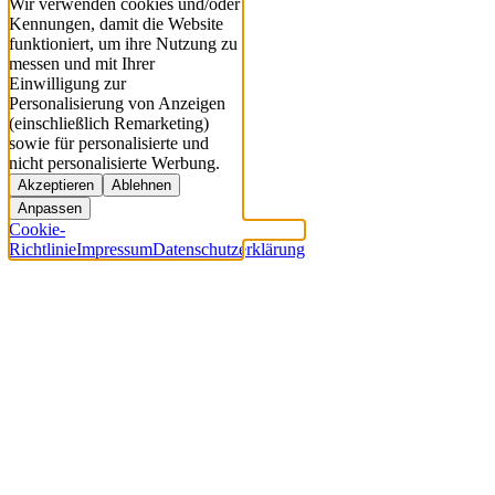
Wir verwenden cookies und/oder
Kennungen, damit die Website
funktioniert, um ihre Nutzung zu
messen und mit Ihrer
Einwilligung zur
Personalisierung von Anzeigen
(einschließlich Remarketing)
sowie für personalisierte und
nicht personalisierte Werbung.
Akzeptieren
Ablehnen
Anpassen
Cookie-
Richtlinie
Impressum
Datenschutzerklärung