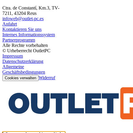
Ctra. de Constantí, Km.3, TV-
7211, 43204 Reus
infoweb@outlet-pc.es
Anfahrt
Kontaktieren Sie uns
Internes Informationssystem
Partnerprogramm
Alle Rechte vorbehalten
© Urheberrecht OutletPC
Impressum
Datenschutzerklärung
Allgemeine
Geschäftsbedingungen
Widerruf
Cookies verwalten