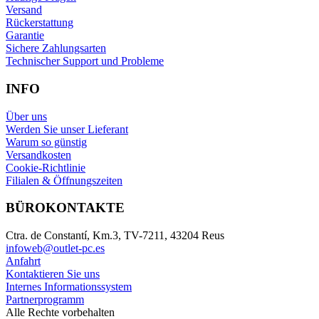
Versand
Rückerstattung
Garantie
Sichere Zahlungsarten
Technischer Support und Probleme
INFO
Über uns
Werden Sie unser Lieferant
Warum so günstig
Versandkosten
Cookie-Richtlinie
Filialen & Öffnungszeiten
BÜROKONTAKTE
Ctra. de Constantí, Km.3, TV-7211, 43204 Reus
infoweb@outlet-pc.es
Anfahrt
Kontaktieren Sie uns
Internes Informationssystem
Partnerprogramm
Alle Rechte vorbehalten