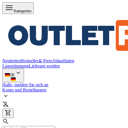
Kategorien
Neuheiten
Bestseller
⇊ Preis
Ablaufdaten
Lagerräumung
Lieferant werden
DE
Hallo, melden Sie sich an
Konto und Bestellungen