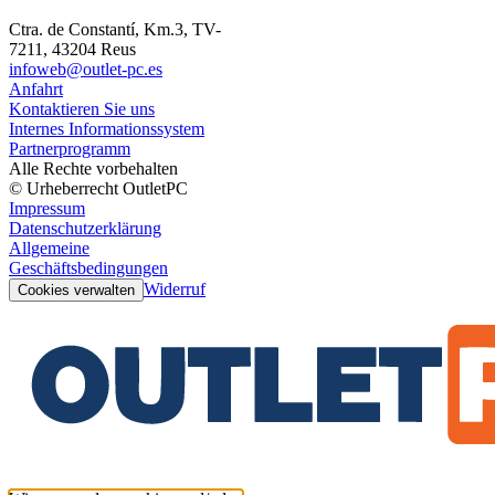
Ctra. de Constantí, Km.3, TV-
7211, 43204 Reus
infoweb@outlet-pc.es
Anfahrt
Kontaktieren Sie uns
Internes Informationssystem
Partnerprogramm
Alle Rechte vorbehalten
© Urheberrecht OutletPC
Impressum
Datenschutzerklärung
Allgemeine
Geschäftsbedingungen
Widerruf
Cookies verwalten