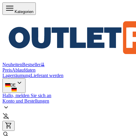
Kategorien
Neuheiten
Bestseller
⇊
Preis
Ablaufdaten
Lagerräumung
Lieferant werden
DE
Hallo, melden Sie sich an
Konto und Bestellungen