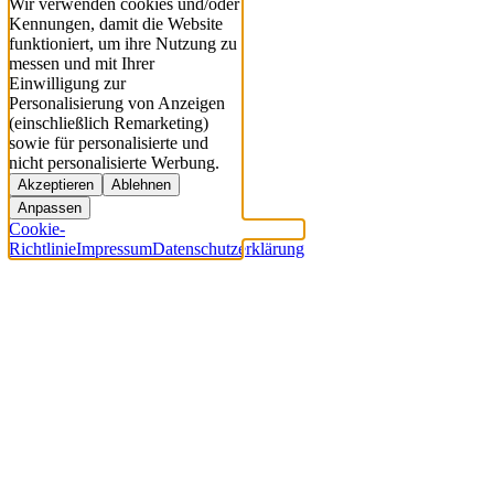
Wir verwenden cookies und/oder
Kennungen, damit die Website
funktioniert, um ihre Nutzung zu
messen und mit Ihrer
Einwilligung zur
Personalisierung von Anzeigen
(einschließlich Remarketing)
sowie für personalisierte und
nicht personalisierte Werbung.
Akzeptieren
Ablehnen
Anpassen
Cookie-
Richtlinie
Impressum
Datenschutzerklärung