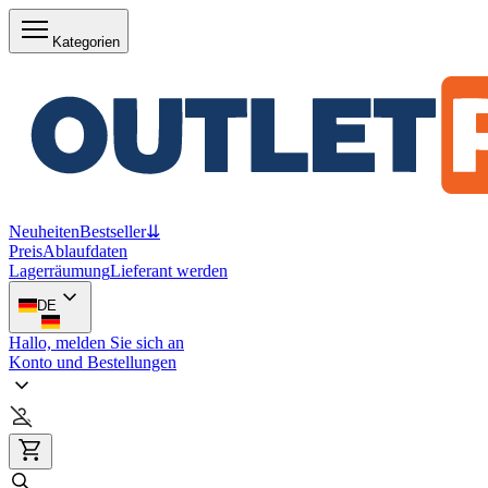
Kategorien
Neuheiten
Bestseller
⇊
Preis
Ablaufdaten
Lagerräumung
Lieferant werden
DE
Hallo, melden Sie sich an
Konto und Bestellungen