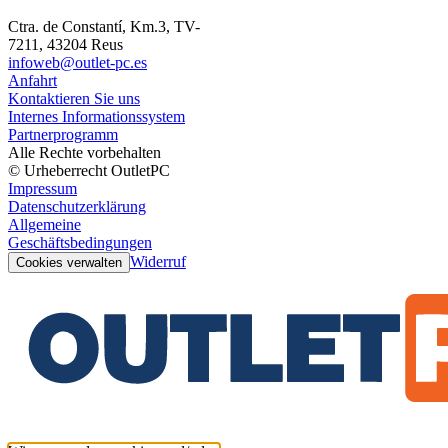
Ctra. de Constantí, Km.3, TV-
7211, 43204 Reus
infoweb@outlet-pc.es
Anfahrt
Kontaktieren Sie uns
Internes Informationssystem
Partnerprogramm
Alle Rechte vorbehalten
© Urheberrecht OutletPC
Impressum
Datenschutzerklärung
Allgemeine
Geschäftsbedingungen
Widerruf
Cookies verwalten