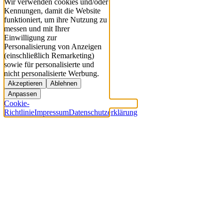
Wir verwenden cookies und/oder
Kennungen, damit die Website
funktioniert, um ihre Nutzung zu
messen und mit Ihrer
Einwilligung zur
Personalisierung von Anzeigen
(einschließlich Remarketing)
sowie für personalisierte und
nicht personalisierte Werbung.
Akzeptieren
Ablehnen
Anpassen
Cookie-
Richtlinie
Impressum
Datenschutzerklärung