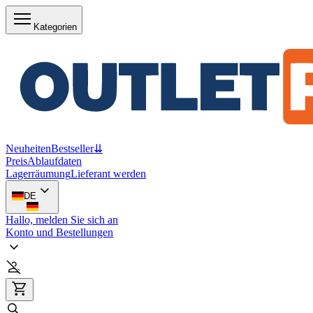
Kategorien
Neuheiten
Bestseller
⇊
Preis
Ablaufdaten
Lagerräumung
Lieferant werden
DE
Hallo, melden Sie sich an
Konto und Bestellungen