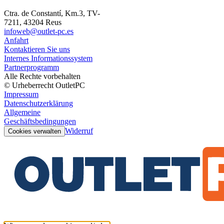
Ctra. de Constantí, Km.3, TV-
7211, 43204 Reus
infoweb@outlet-pc.es
Anfahrt
Kontaktieren Sie uns
Internes Informationssystem
Partnerprogramm
Alle Rechte vorbehalten
© Urheberrecht OutletPC
Impressum
Datenschutzerklärung
Allgemeine
Geschäftsbedingungen
Widerruf
Cookies verwalten