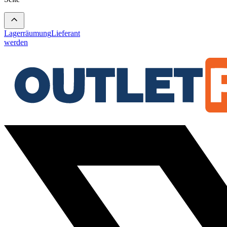
Lagerräumung
Lieferant
werden