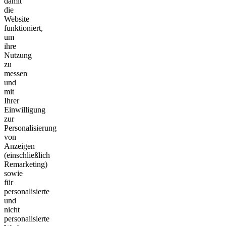
damit
die
Website
funktioniert,
um
ihre
Nutzung
zu
messen
und
mit
Ihrer
Einwilligung
zur
Personalisierung
von
Anzeigen
(einschließlich
Remarketing)
sowie
für
personalisierte
und
nicht
personalisierte