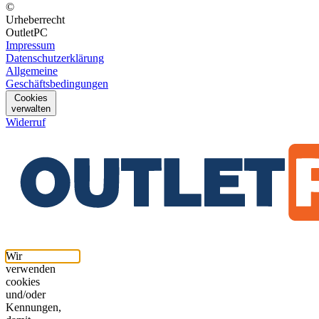
©
Urheberrecht
OutletPC
Impressum
Datenschutzerklärung
Allgemeine
Geschäftsbedingungen
Cookies
verwalten
Widerruf
Wir
verwenden
cookies
und/oder
Kennungen,