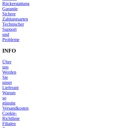
Rückerstattung
Garantie
Sichere
Zahlungsarten
Technischer
Support
und
Probleme
INFO
Über
uns
Werden
Sie
unser
Lieferant
Warum
so
günstig
Versandkosten
Cookie-
Richtlinie
Filialen