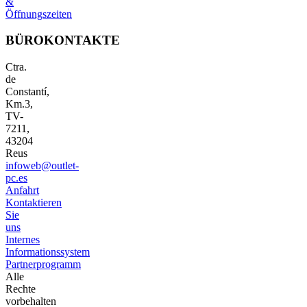
&
Öffnungszeiten
BÜROKONTAKTE
Ctra.
de
Constantí,
Km.3,
TV-
7211,
43204
Reus
infoweb@outlet-
pc.es
Anfahrt
Kontaktieren
Sie
uns
Internes
Informationssystem
Partnerprogramm
Alle
Rechte
vorbehalten