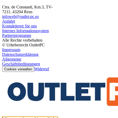
Ctra. de Constantí, Km.3, TV-
7211, 43204 Reus
infoweb@outlet-pc.es
Anfahrt
Kontaktieren Sie uns
Internes Informationssystem
Partnerprogramm
Alle Rechte vorbehalten
© Urheberrecht OutletPC
Impressum
Datenschutzerklärung
Allgemeine
Geschäftsbedingungen
Widerruf
Cookies verwalten