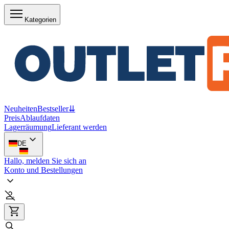
Kategorien
Neuheiten
Bestseller
⇊
Preis
Ablaufdaten
Lagerräumung
Lieferant werden
DE
Hallo, melden Sie sich an
Konto und Bestellungen