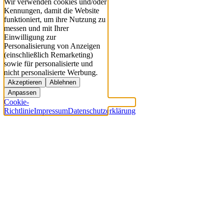
Wir verwenden cookies und/oder
Kennungen, damit die Website
funktioniert, um ihre Nutzung zu
messen und mit Ihrer
Einwilligung zur
Personalisierung von Anzeigen
(einschließlich Remarketing)
sowie für personalisierte und
nicht personalisierte Werbung.
Akzeptieren
Ablehnen
Anpassen
Cookie-
Richtlinie
Impressum
Datenschutzerklärung