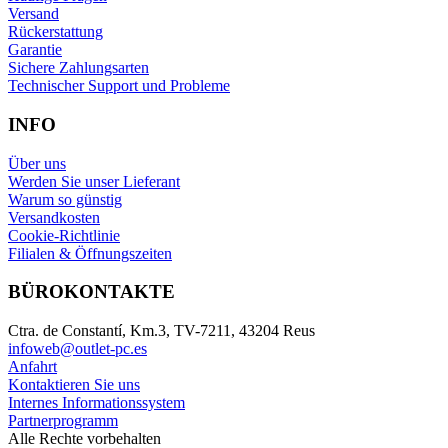
Versand
Rückerstattung
Garantie
Sichere Zahlungsarten
Technischer Support und Probleme
INFO
Über uns
Werden Sie unser Lieferant
Warum so günstig
Versandkosten
Cookie-Richtlinie
Filialen & Öffnungszeiten
BÜROKONTAKTE
Ctra. de Constantí, Km.3, TV-7211, 43204 Reus
infoweb@outlet-pc.es
Anfahrt
Kontaktieren Sie uns
Internes Informationssystem
Partnerprogramm
Alle Rechte vorbehalten