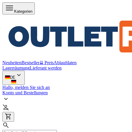
Kategorien
Neuheiten
Bestseller
⇊ Preis
Ablaufdaten
Lagerräumung
Lieferant werden
DE
Hallo, melden Sie sich an
Konto und Bestellungen