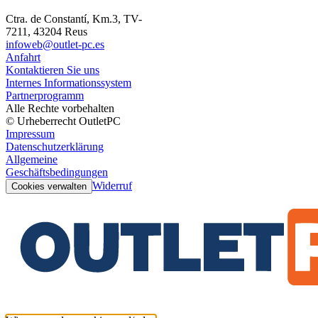
Ctra. de Constantí, Km.3, TV-
7211, 43204 Reus
infoweb@outlet-pc.es
Anfahrt
Kontaktieren Sie uns
Internes Informationssystem
Partnerprogramm
Alle Rechte vorbehalten
© Urheberrecht OutletPC
Impressum
Datenschutzerklärung
Allgemeine
Geschäftsbedingungen
Widerruf
Cookies verwalten