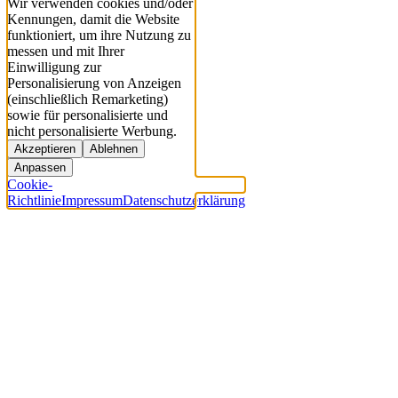
Wir verwenden cookies und/oder
Kennungen, damit die Website
funktioniert, um ihre Nutzung zu
messen und mit Ihrer
Einwilligung zur
Personalisierung von Anzeigen
(einschließlich Remarketing)
sowie für personalisierte und
nicht personalisierte Werbung.
Akzeptieren
Ablehnen
Anpassen
Cookie-
Richtlinie
Impressum
Datenschutzerklärung