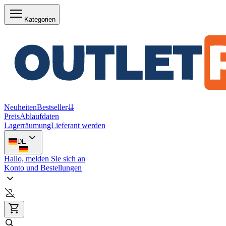
Kategorien
Neuheiten
Bestseller
⇊
Preis
Ablaufdaten
Lagerräumung
Lieferant werden
DE
Hallo, melden Sie sich an
Konto und Bestellungen