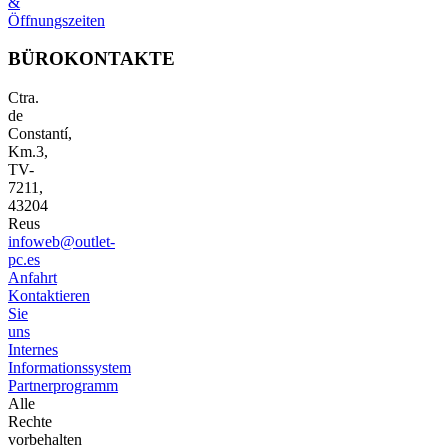
&
Öffnungszeiten
BÜROKONTAKTE
Ctra.
de
Constantí,
Km.3,
TV-
7211,
43204
Reus
infoweb@outlet-
pc.es
Anfahrt
Kontaktieren
Sie
uns
Internes
Informationssystem
Partnerprogramm
Alle
Rechte
vorbehalten