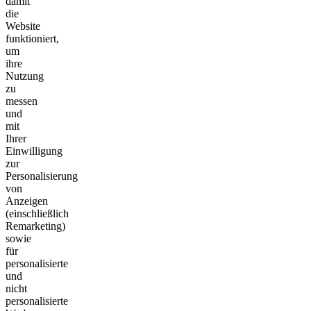
damit
die
Website
funktioniert,
um
ihre
Nutzung
zu
messen
und
mit
Ihrer
Einwilligung
zur
Personalisierung
von
Anzeigen
(einschließlich
Remarketing)
sowie
für
personalisierte
und
nicht
personalisierte