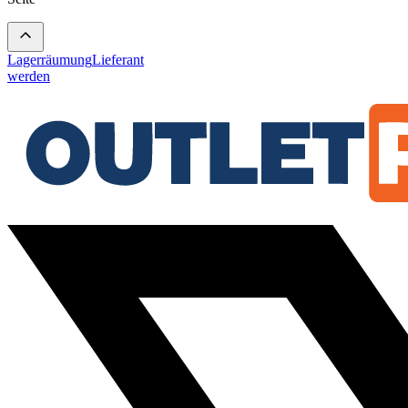
Lagerräumung
Lieferant
werden