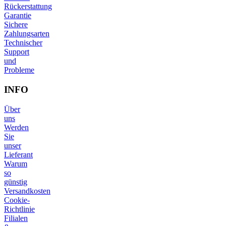
Rückerstattung
Garantie
Sichere
Zahlungsarten
Technischer
Support
und
Probleme
INFO
Über
uns
Werden
Sie
unser
Lieferant
Warum
so
günstig
Versandkosten
Cookie-
Richtlinie
Filialen