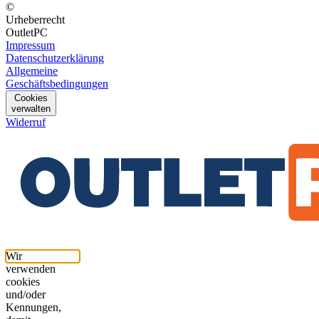
©
Urheberrecht
OutletPC
Impressum
Datenschutzerklärung
Allgemeine
Geschäftsbedingungen
Cookies
verwalten
Widerruf
Wir
verwenden
cookies
und/oder
Kennungen,