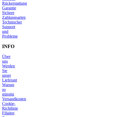
Rückerstattung
Garantie
Sichere
Zahlungsarten
Technischer
Support
und
Probleme
INFO
Über
uns
Werden
Sie
unser
Lieferant
Warum
so
günstig
Versandkosten
Cookie-
Richtlinie
Filialen