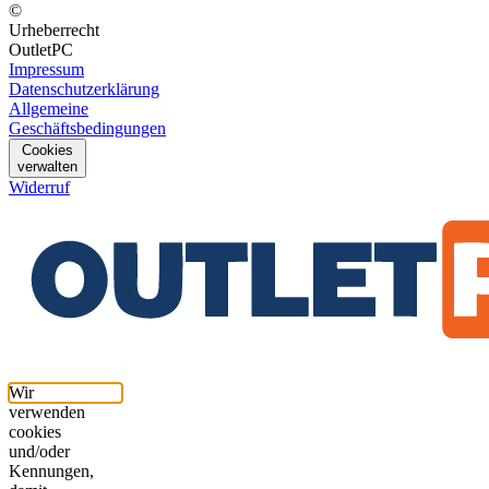
©
Urheberrecht
OutletPC
Impressum
Datenschutzerklärung
Allgemeine
Geschäftsbedingungen
Cookies
verwalten
Widerruf
Wir
verwenden
cookies
und/oder
Kennungen,