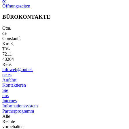
&
Öffnungszeiten
BÜROKONTAKTE
Ctra.
de
Constantí,
Km.3,
TV-
7211,
43204
Reus
infoweb@outlet-
pc.es
Anfahrt
Kontaktieren
Sie
uns
Internes
Informationssystem
Partnerprogramm
Alle
Rechte
vorbehalten