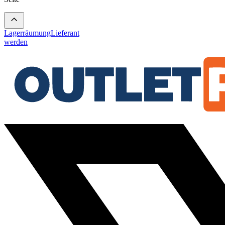
Lagerräumung
Lieferant
werden