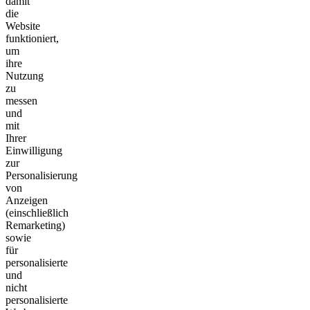
damit
die
Website
funktioniert,
um
ihre
Nutzung
zu
messen
und
mit
Ihrer
Einwilligung
zur
Personalisierung
von
Anzeigen
(einschließlich
Remarketing)
sowie
für
personalisierte
und
nicht
personalisierte