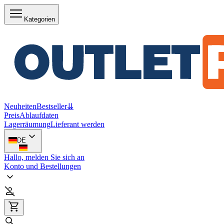
Kategorien
Neuheiten
Bestseller
⇊
Preis
Ablaufdaten
Lagerräumung
Lieferant werden
DE
Hallo, melden Sie sich an
Konto und Bestellungen