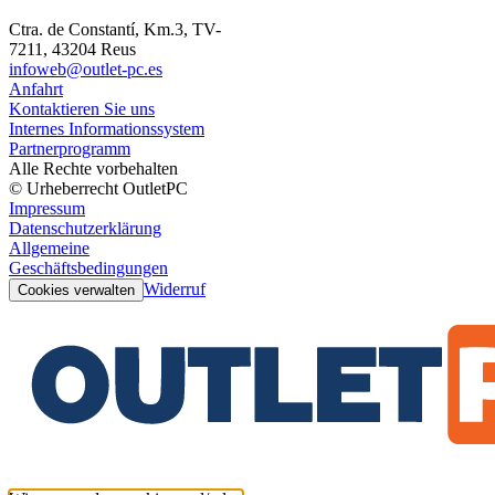
Ctra. de Constantí, Km.3, TV-
7211, 43204 Reus
infoweb@outlet-pc.es
Anfahrt
Kontaktieren Sie uns
Internes Informationssystem
Partnerprogramm
Alle Rechte vorbehalten
© Urheberrecht OutletPC
Impressum
Datenschutzerklärung
Allgemeine
Geschäftsbedingungen
Widerruf
Cookies verwalten