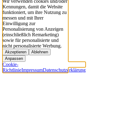
Wir verwenden cookies und/oder
Kennungen, damit die Website
funktioniert, um ihre Nutzung zu
messen und mit Ihrer
Einwilligung zur
Personalisierung von Anzeigen
(einschließlich Remarketing)
sowie für personalisierte und
nicht personalisierte Werbung.
Akzeptieren
Ablehnen
Anpassen
Cookie-
Richtlinie
Impressum
Datenschutzerklärung