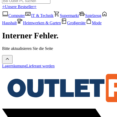
⭐Unsere Bestseller⭐
Computer
IT & Technik
Supermarkt
Spielzeug
Haushalt
Heimwerken & Garten
Großgeräte
Mode
Interner Fehler.
Bitte aktualisieren Sie die Seite
Lagerräumung
Lieferant werden