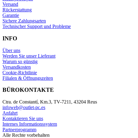
Versand
Rückerstattung
Garantie
Sichere Zahlungsarten
Technischer Support und Probleme
INFO
Über uns
Werden Sie unser Lieferant
Warum so günstig
Versandkosten
Cookie-Richtlinie
Filialen & Öffnungszeiten
BÜROKONTAKTE
Ctra. de Constantí, Km.3, TV-7211, 43204 Reus
infoweb@outlet-pc.es
Anfahrt
Kontaktieren Sie uns
Internes Informationssystem
Partnerprogramm
Alle Rechte vorbehalten