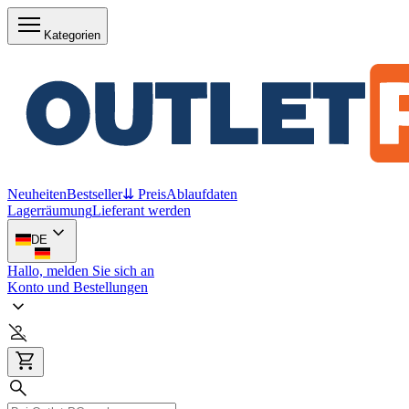
Kategorien
Neuheiten
Bestseller
⇊ Preis
Ablaufdaten
Lagerräumung
Lieferant werden
DE
Hallo, melden Sie sich an
Konto und Bestellungen