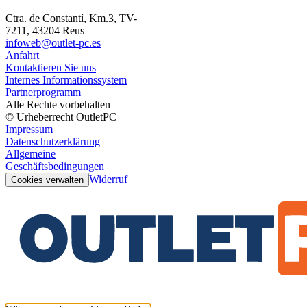
Ctra. de Constantí, Km.3, TV-
7211, 43204 Reus
infoweb@outlet-pc.es
Anfahrt
Kontaktieren Sie uns
Internes Informationssystem
Partnerprogramm
Alle Rechte vorbehalten
© Urheberrecht OutletPC
Impressum
Datenschutzerklärung
Allgemeine
Geschäftsbedingungen
Widerruf
Cookies verwalten