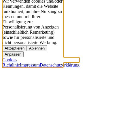
Wir verwenden cookies und/oder
Kennungen, damit die Website
funktioniert, um ihre Nutzung zu
messen und mit Ihrer
Einwilligung zur
Personalisierung von Anzeigen
(einschließlich Remarketing)
sowie für personalisierte und
nicht personalisierte Werbung.
Akzeptieren
Ablehnen
Anpassen
Cookie-
Richtlinie
Impressum
Datenschutzerklärung