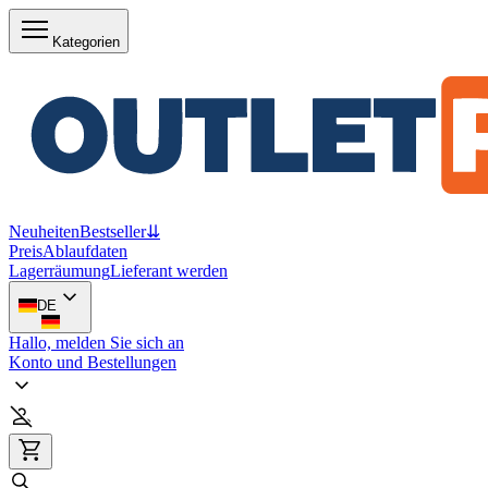
Kategorien
Neuheiten
Bestseller
⇊
Preis
Ablaufdaten
Lagerräumung
Lieferant werden
DE
Hallo, melden Sie sich an
Konto und Bestellungen