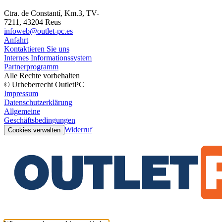
Ctra. de Constantí, Km.3, TV-
7211, 43204 Reus
infoweb@outlet-pc.es
Anfahrt
Kontaktieren Sie uns
Internes Informationssystem
Partnerprogramm
Alle Rechte vorbehalten
© Urheberrecht OutletPC
Impressum
Datenschutzerklärung
Allgemeine
Geschäftsbedingungen
Widerruf
Cookies verwalten