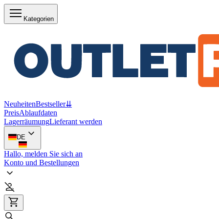
Kategorien
Neuheiten
Bestseller
⇊
Preis
Ablaufdaten
Lagerräumung
Lieferant werden
DE
Hallo, melden Sie sich an
Konto und Bestellungen