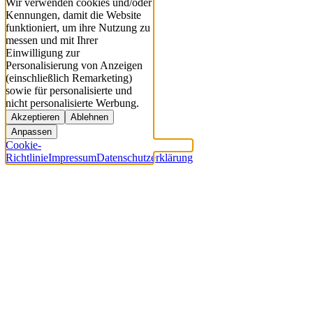
Wir verwenden cookies und/oder
Kennungen, damit die Website
funktioniert, um ihre Nutzung zu
messen und mit Ihrer
Einwilligung zur
Personalisierung von Anzeigen
(einschließlich Remarketing)
sowie für personalisierte und
nicht personalisierte Werbung.
Akzeptieren
Ablehnen
Anpassen
Cookie-
Richtlinie
Impressum
Datenschutzerklärung