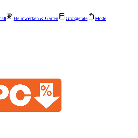
alt
Heimwerken & Garten
Großgeräte
Mode