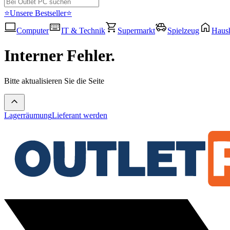
⭐Unsere Bestseller⭐
Computer
IT & Technik
Supermarkt
Spielzeug
Haush
Interner Fehler.
Bitte aktualisieren Sie die Seite
Lagerräumung
Lieferant werden