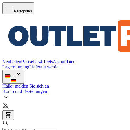
Kategorien
Neuheiten
Bestseller
⇊ Preis
Ablaufdaten
Lagerräumung
Lieferant werden
DE
Hallo, melden Sie sich an
Konto und Bestellungen