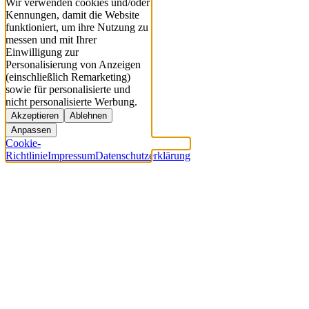
Wir verwenden cookies und/oder
Kennungen, damit die Website
funktioniert, um ihre Nutzung zu
messen und mit Ihrer
Einwilligung zur
Personalisierung von Anzeigen
(einschließlich Remarketing)
sowie für personalisierte und
nicht personalisierte Werbung.
Akzeptieren
Ablehnen
Anpassen
Cookie-
Richtlinie
Impressum
Datenschutzerklärung