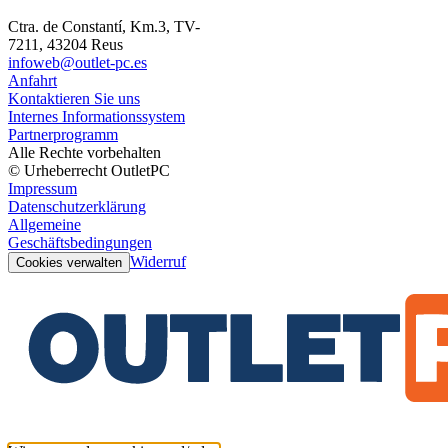
Ctra. de Constantí, Km.3, TV-
7211, 43204 Reus
infoweb@outlet-pc.es
Anfahrt
Kontaktieren Sie uns
Internes Informationssystem
Partnerprogramm
Alle Rechte vorbehalten
© Urheberrecht OutletPC
Impressum
Datenschutzerklärung
Allgemeine
Geschäftsbedingungen
Widerruf
Cookies verwalten