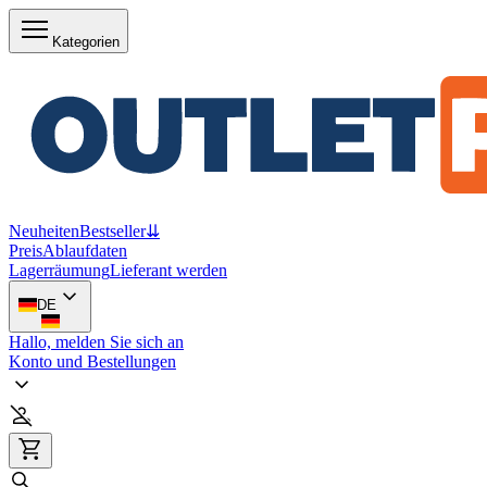
Kategorien
Neuheiten
Bestseller
⇊
Preis
Ablaufdaten
Lagerräumung
Lieferant werden
DE
Hallo, melden Sie sich an
Konto und Bestellungen