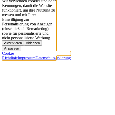
Wir verwenden cookies und/oder
Kennungen, damit die Website
funktioniert, um ihre Nutzung zu
messen und mit Ihrer
Einwilligung zur
Personalisierung von Anzeigen
(einschließlich Remarketing)
sowie für personalisierte und
nicht personalisierte Werbung.
Akzeptieren
Ablehnen
Anpassen
Cookie-
Richtlinie
Impressum
Datenschutzerklärung