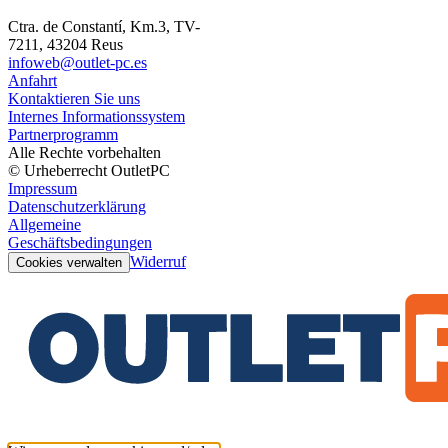
Ctra. de Constantí, Km.3, TV-
7211, 43204 Reus
infoweb@outlet-pc.es
Anfahrt
Kontaktieren Sie uns
Internes Informationssystem
Partnerprogramm
Alle Rechte vorbehalten
© Urheberrecht OutletPC
Impressum
Datenschutzerklärung
Allgemeine
Geschäftsbedingungen
Widerruf
Cookies verwalten