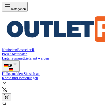
Kategorien
Neuheiten
Bestseller
⇊
Preis
Ablaufdaten
Lagerräumung
Lieferant werden
DE
Hallo, melden Sie sich an
Konto und Bestellungen