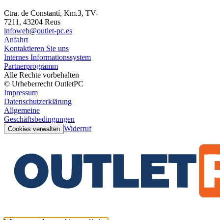
Ctra. de Constantí, Km.3, TV-
7211, 43204 Reus
infoweb@outlet-pc.es
Anfahrt
Kontaktieren Sie uns
Internes Informationssystem
Partnerprogramm
Alle Rechte vorbehalten
© Urheberrecht OutletPC
Impressum
Datenschutzerklärung
Allgemeine
Geschäftsbedingungen
Widerruf
Cookies verwalten