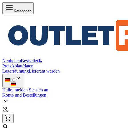
Kategorien
Neuheiten
Bestseller
⇊
Preis
Ablaufdaten
Lagerräumung
Lieferant werden
DE
Hallo, melden Sie sich an
Konto und Bestellungen