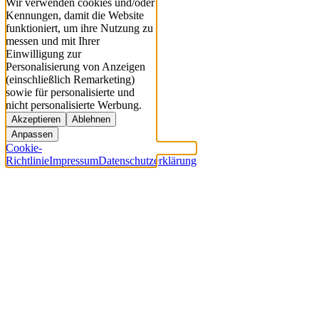
Wir verwenden cookies und/oder
Kennungen, damit die Website
funktioniert, um ihre Nutzung zu
messen und mit Ihrer
Einwilligung zur
Personalisierung von Anzeigen
(einschließlich Remarketing)
sowie für personalisierte und
nicht personalisierte Werbung.
Akzeptieren
Ablehnen
Anpassen
Cookie-
Richtlinie
Impressum
Datenschutzerklärung