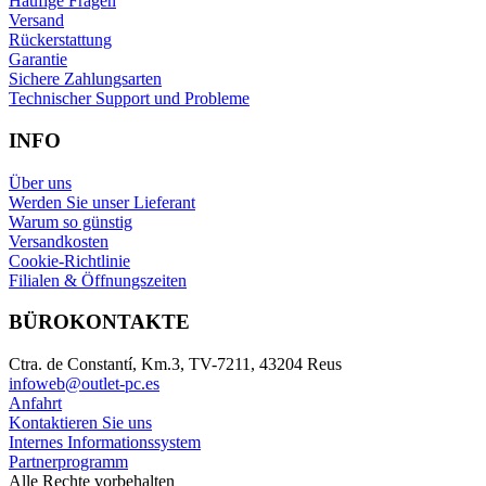
Häufige Fragen
Versand
Rückerstattung
Garantie
Sichere Zahlungsarten
Technischer Support und Probleme
INFO
Über uns
Werden Sie unser Lieferant
Warum so günstig
Versandkosten
Cookie-Richtlinie
Filialen & Öffnungszeiten
BÜROKONTAKTE
Ctra. de Constantí, Km.3, TV-7211, 43204 Reus
infoweb@outlet-pc.es
Anfahrt
Kontaktieren Sie uns
Internes Informationssystem
Partnerprogramm
Alle Rechte vorbehalten