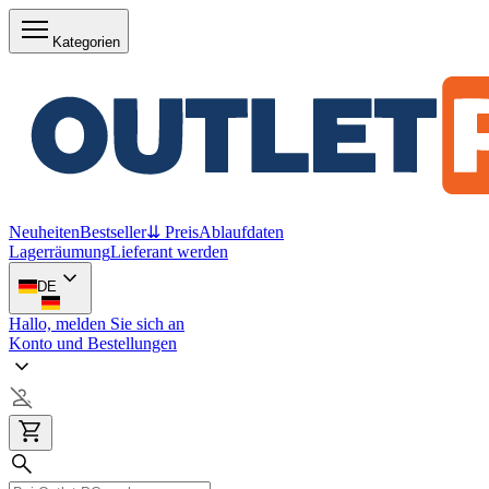
Kategorien
Neuheiten
Bestseller
⇊ Preis
Ablaufdaten
Lagerräumung
Lieferant werden
DE
Hallo, melden Sie sich an
Konto und Bestellungen