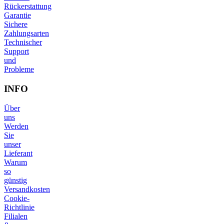
Rückerstattung
Garantie
Sichere
Zahlungsarten
Technischer
Support
und
Probleme
INFO
Über
uns
Werden
Sie
unser
Lieferant
Warum
so
günstig
Versandkosten
Cookie-
Richtlinie
Filialen