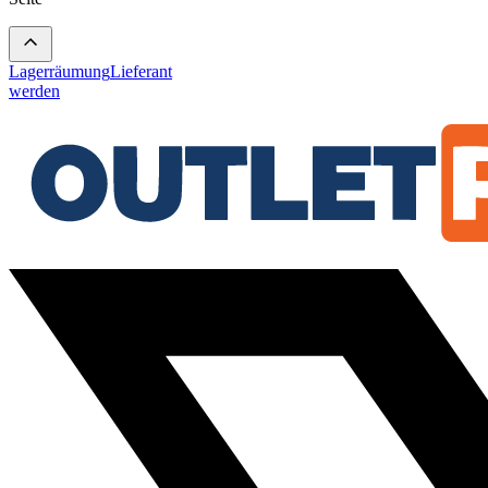
Lagerräumung
Lieferant
werden