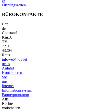
&
Öffnungszeiten
BÜROKONTAKTE
Ctra.
de
Constantí,
Km.3,
TV-
7211,
43204
Reus
infoweb@outlet-
pc.es
Anfahrt
Kontaktieren
Sie
uns
Internes
Informationssystem
Partnerprogramm
Alle
Rechte
vorbehalten