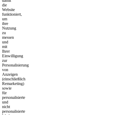
damit
die
Website
funktioniert,
um
ihre
Nutzung
zu
messen
und
mit
Ihrer
Einwilligung
zur
Personalisierung
von
Anzeigen
(einschließlich
Remarketing)
sowie
für
personalisierte
und
nicht
personalisierte