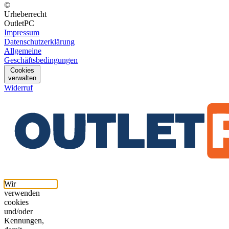
©
Urheberrecht
OutletPC
Impressum
Datenschutzerklärung
Allgemeine
Geschäftsbedingungen
Cookies
verwalten
Widerruf
Wir
verwenden
cookies
und/oder
Kennungen,