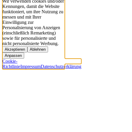
Wir verwenden cookies und/oder
Kennungen, damit die Website
funktioniert, um ihre Nutzung zu
messen und mit Ihrer
Einwilligung zur
Personalisierung von Anzeigen
(einschließlich Remarketing)
sowie für personalisierte und
nicht personalisierte Werbung.
Akzeptieren
Ablehnen
Anpassen
Cookie-
Richtlinie
Impressum
Datenschutzerklärung