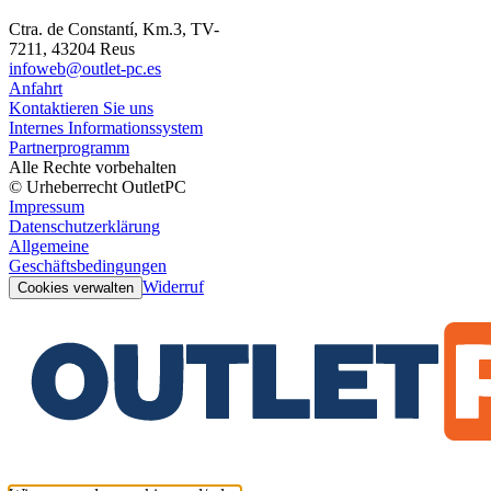
Ctra. de Constantí, Km.3, TV-
7211, 43204 Reus
infoweb@outlet-pc.es
Anfahrt
Kontaktieren Sie uns
Internes Informationssystem
Partnerprogramm
Alle Rechte vorbehalten
© Urheberrecht OutletPC
Impressum
Datenschutzerklärung
Allgemeine
Geschäftsbedingungen
Widerruf
Cookies verwalten