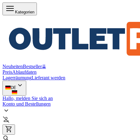
Kategorien
Neuheiten
Bestseller
⇊
Preis
Ablaufdaten
Lagerräumung
Lieferant werden
DE
Hallo, melden Sie sich an
Konto und Bestellungen