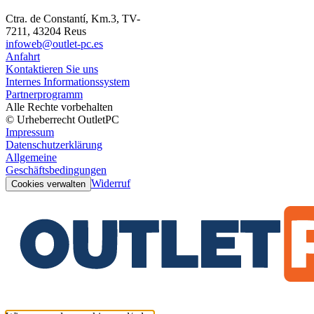
Ctra. de Constantí, Km.3, TV-
7211, 43204 Reus
infoweb@outlet-pc.es
Anfahrt
Kontaktieren Sie uns
Internes Informationssystem
Partnerprogramm
Alle Rechte vorbehalten
© Urheberrecht OutletPC
Impressum
Datenschutzerklärung
Allgemeine
Geschäftsbedingungen
Widerruf
Cookies verwalten