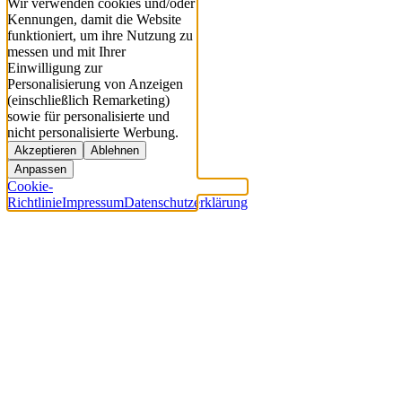
Wir verwenden cookies und/oder
Kennungen, damit die Website
funktioniert, um ihre Nutzung zu
messen und mit Ihrer
Einwilligung zur
Personalisierung von Anzeigen
(einschließlich Remarketing)
sowie für personalisierte und
nicht personalisierte Werbung.
Akzeptieren
Ablehnen
Anpassen
Cookie-
Richtlinie
Impressum
Datenschutzerklärung