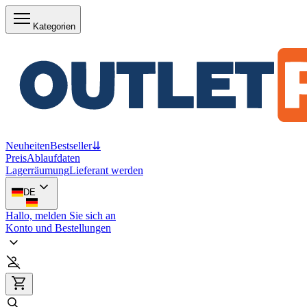
Kategorien
Neuheiten
Bestseller
⇊
Preis
Ablaufdaten
Lagerräumung
Lieferant werden
DE
Hallo, melden Sie sich an
Konto und Bestellungen