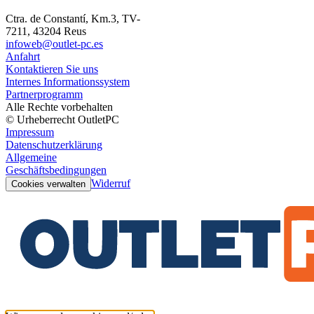
Ctra. de Constantí, Km.3, TV-
7211, 43204 Reus
infoweb@outlet-pc.es
Anfahrt
Kontaktieren Sie uns
Internes Informationssystem
Partnerprogramm
Alle Rechte vorbehalten
© Urheberrecht OutletPC
Impressum
Datenschutzerklärung
Allgemeine
Geschäftsbedingungen
Widerruf
Cookies verwalten