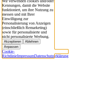
Wir verwenden cookies und/oder
Kennungen, damit die Website
funktioniert, um ihre Nutzung zu
messen und mit Ihrer
Einwilligung zur
Personalisierung von Anzeigen
(einschließlich Remarketing)
sowie für personalisierte und
nicht personalisierte Werbung.
Akzeptieren
Ablehnen
Anpassen
Cookie-
Richtlinie
Impressum
Datenschutzerklärung