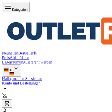
Kategorien
Neuheiten
Bestseller
⇊
Preis
Ablaufdaten
Lagerräumung
Lieferant werden
DE
Hallo, melden Sie sich an
Konto und Bestellungen