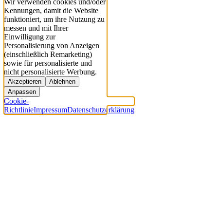
Wir verwenden cookies und/oder
Kennungen, damit die Website
funktioniert, um ihre Nutzung zu
messen und mit Ihrer
Einwilligung zur
Personalisierung von Anzeigen
(einschließlich Remarketing)
sowie für personalisierte und
nicht personalisierte Werbung.
Akzeptieren
Ablehnen
Anpassen
Cookie-
Richtlinie
Impressum
Datenschutzerklärung