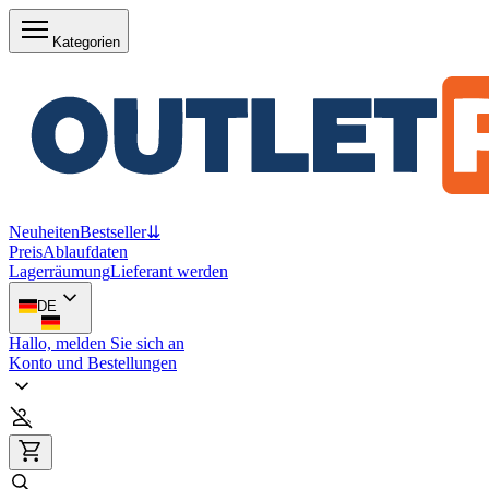
Kategorien
Neuheiten
Bestseller
⇊
Preis
Ablaufdaten
Lagerräumung
Lieferant werden
DE
Hallo, melden Sie sich an
Konto und Bestellungen