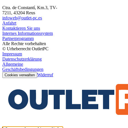
Ctra. de Constantí, Km.3, TV-
7211, 43204 Reus
infoweb@outlet-pc.es
Anfahrt
Kontaktieren Sie uns
Internes Informationssystem
Partnerprogramm
Alle Rechte vorbehalten
© Urheberrecht OutletPC
Impressum
Datenschutzerklärung
Allgemeine
Geschäftsbedingungen
Widerruf
Cookies verwalten